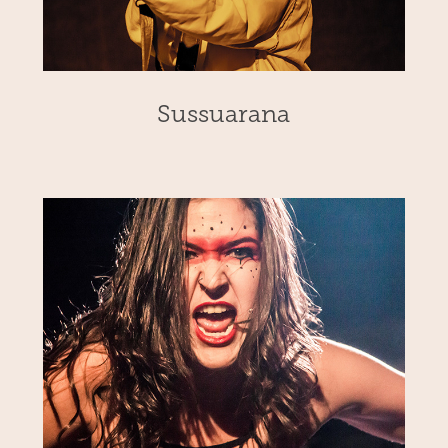
Sussuarana