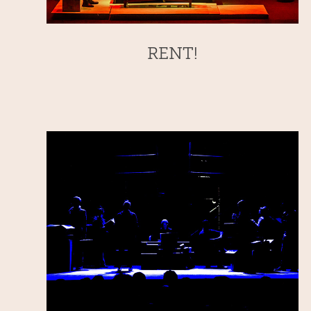
RENT!