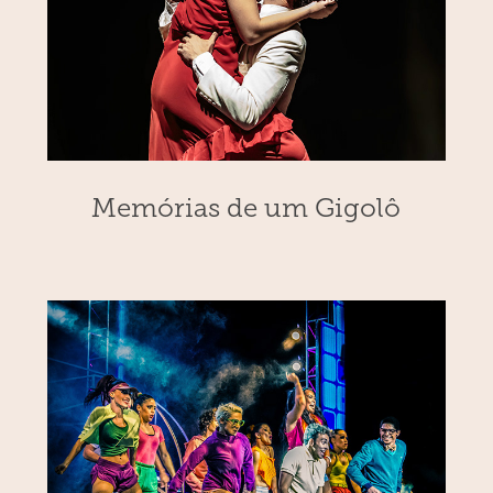
Memórias de um Gigolô