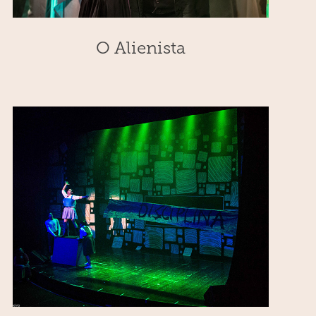
O Alienista