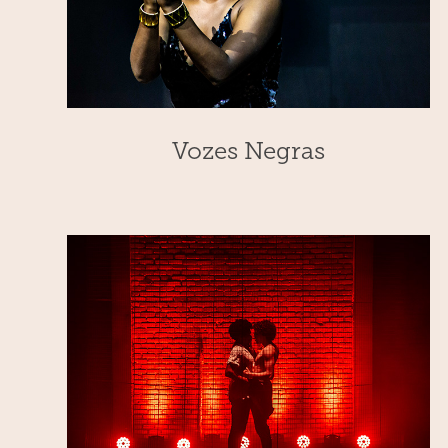
Vozes Negras