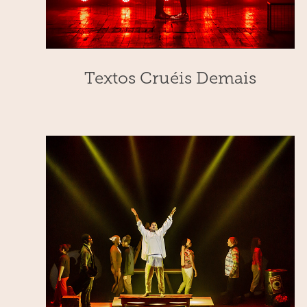
Textos Cruéis Demais