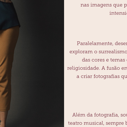
nas imagens que p
intens
Paralelamente, desen
exploram o surrealismo
das cores e temas
religiosidade. A fusão e
a criar fotografias 
Além da fotografia, so
teatro musical, sempre