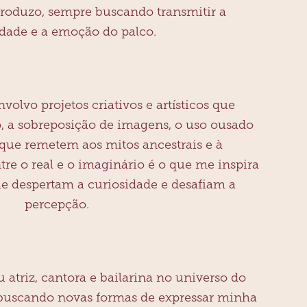
roduzo, sempre buscando transmitir a
idade e a emoção do palco.
volvo projetos criativos e artísticos que
, a sobreposição de imagens, o uso ousado
 que remetem aos mitos ancestrais e à
ntre o real e o imaginário é o que me inspira
que despertam a curiosidade e desafiam a
percepção.
u atriz, cantora e bailarina no universo do
 buscando novas formas de expressar minha