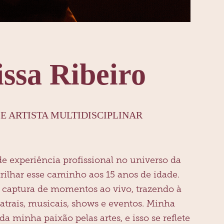
issa Ribeiro
E ARTISTA MULTIDISCIPLINAR
e experiência profissional no universo da
trilhar esse caminho aos 15 anos de idade.
a captura de momentos ao vivo, trazendo à
atrais, musicais, shows e eventos. Minha
 minha paixão pelas artes, e isso se reflete